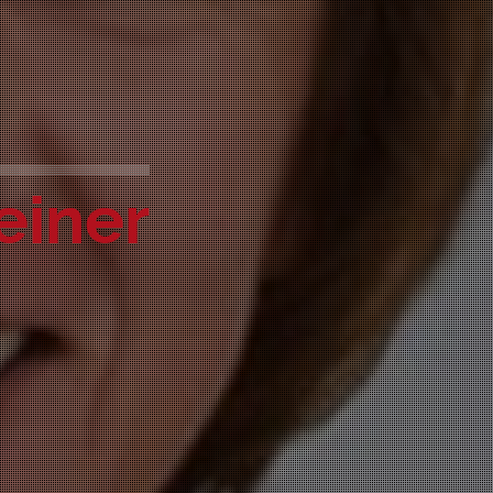
einer